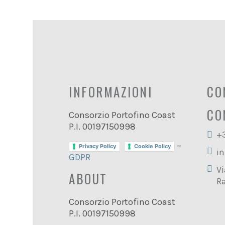
INFORMAZIONI
CO
CO
Consorzio Portofino Coast
P.I. 00197150998
+
–
Privacy Policy
Cookie Policy
in
GDPR
Vi
ABOUT
Ra
Consorzio Portofino Coast
P.I. 00197150998