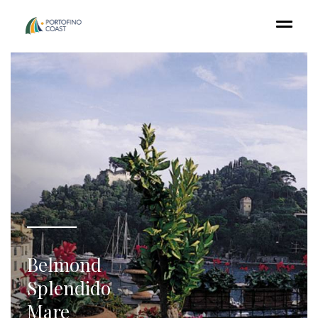
Belmond
Splendido
Mare