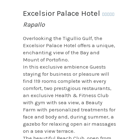
Excelsior Palace Hotel
Rapallo
Overlooking the Tigullio Gulf, the
Excelsior Palace Hotel offers a unique,
enchanting view of the Bay and
Mount of Portofino.
In this exclusive ambience Guests
staying for business or pleasure will
find 119 rooms complete with every
comfort, two prestigious restaurants,
an exclusive Health & Fitness Club
with gym with sea view, a Beauty
Farm with personalized treatments for
face and body and, during summer, a
gazebo for relaxing open air massages
on a sea view terrace.
The beautiful Beach Club, open from