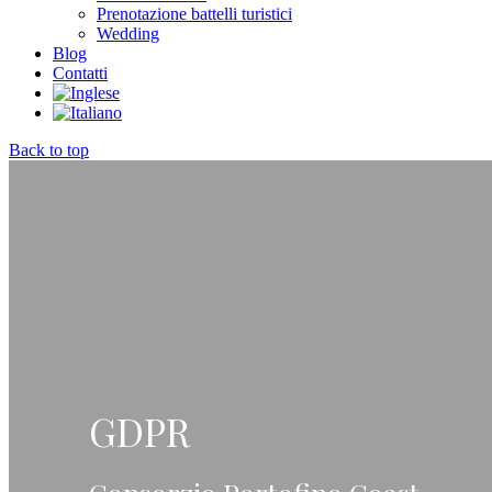
Prenotazione battelli turistici
Wedding
Blog
Contatti
Back to top
GDPR