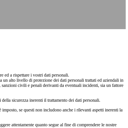
rispettare i vostri dati personali.
o livello di protezione dei dati personali trattati ed aziendali in
anzioni civili e penali derivanti da eventuali incidenti, sia un fattore
 sicurezza inerenti il trattamento dei dati personali.
osto, se questi non includono anche i rilevanti aspetti inerenti la
 leggere attentamente quanto segue al fine di comprendere le nostre