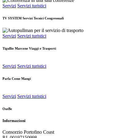
Servizi
Servizi turistici
TV SYSTEM Servizi Tecnici Congressuali
Servizi
Servizi turistici
Tigullio Marcone Viaggi e Trasporti
Servizi
Servizi turistici
Parla Come Mangi
Servizi
Servizi turistici
OutBe
Informazioni
Consorzio Portofino Coast
P.I. 00197150998