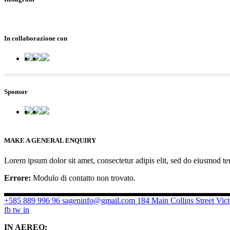
In collaborazione con
Sponsor
MAKE A GENERAL ENQUIRY
Lorem ipsum dolor sit amet, consectetur adipis elit, sed do eiusmod t
Errore:
Modulo di contatto non trovato.
+585 889 996 96
sageninfo@gmail.com
184 Main Collins Street Vict
fb
tw
in
IN AEREO: