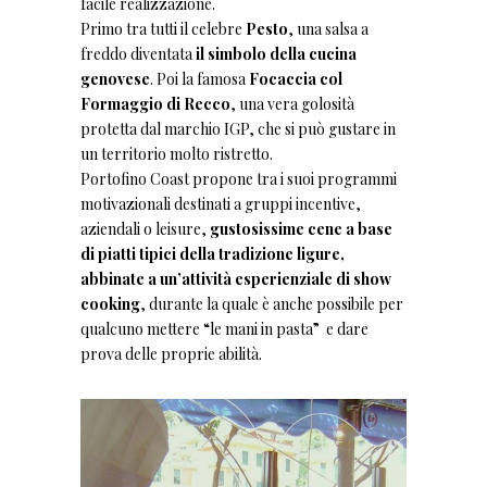
facile realizzazione.
Primo tra tutti il celebre
Pesto
, una salsa a
freddo diventata
il simbolo della cucina
genovese
. Poi la famosa
Focaccia col
Formaggio di Recco
, una vera golosità
protetta dal marchio IGP, che si può gustare in
un territorio molto ristretto.
Portofino Coast propone tra i suoi programmi
motivazionali destinati a gruppi incentive,
aziendali o leisure,
gustosissime cene a base
di piatti tipici della tradizione ligure,
abbinate a un’attività esperienziale di show
cooking
, durante la quale è anche possibile per
qualcuno mettere “le mani in pasta” e dare
prova delle proprie abilità.