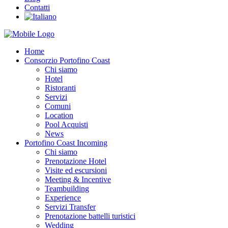
Contatti
Home
Consorzio Portofino Coast
Chi siamo
Hotel
Ristoranti
Servizi
Comuni
Location
Pool Acquisti
News
Portofino Coast Incoming
Chi siamo
Prenotazione Hotel
Visite ed escursioni
Meeting & Incentive
Teambuilding
Experience
Servizi Transfer
Prenotazione battelli turistici
Wedding