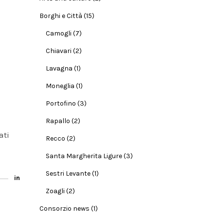
Borghi e Città
(15)
Camogli
(7)
Chiavari
(2)
Lavagna
(1)
Moneglia
(1)
Portofino
(3)
Rapallo
(2)
ati
Recco
(2)
Santa Margherita Ligure
(3)
Sestri Levante
(1)
in
Zoagli
(2)
Consorzio news
(1)