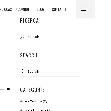
NO COAST INCOMING
BLOG
CONTATTI
RICERCA
Search
for:
SEARCH
Search
for:
CATEGORIE
in
Arte e Cultura
(2)
Arts and culture
(2)