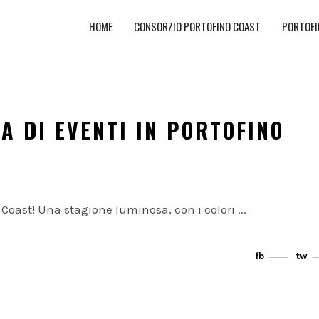
HOME
CONSORZIO PORTOFINO COAST
PORTOFI
A DI EVENTI IN PORTOFINO
 Coast! Una stagione luminosa, con i colori
fb
tw