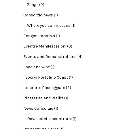
Zoagli
(2)
Consorzio news
(1)
Where you can meet us
(1)
Enogastronomia
(1)
Eventi e Manifestazioni
(6)
Events and Demonstrations
(4)
Food and wine
(1)
I Soci di Portofino Coast
(1)
Itinerari e Passeggiate
(2)
Itineraries and Walks
(1)
News Consorzio
(1)
Dove potete incontrarci
(1)