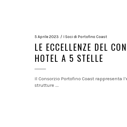
5 Aprile 2023
I Soci di Portofino Coast
LE ECCELLENZE DEL CO
HOTEL A 5 STELLE
Il Consorzio Portofino Coast rappresenta l
strutture