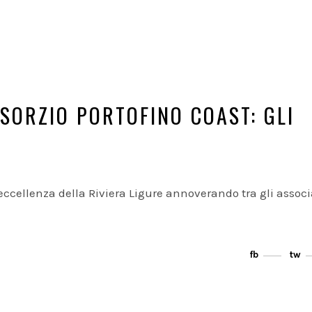
NSORZIO PORTOFINO COAST: GLI
’eccellenza della Riviera Ligure annoverando tra gli associ
fb
tw