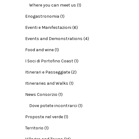
Where you can meet us
(1)
Enogastronomia
(1)
Eventi e Manifestazioni
(6)
Events and Demonstrations
(4)
Food and wine
(1)
I Soci di Portofino Coast
(1)
Itinerari e Passeggiate
(2)
Itineraries and Walks
(1)
News Consorzio
(1)
Dove potete incontrarci
(1)
Proposte nel verde
(1)
Territorio
(1)