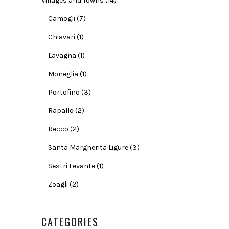
Villages and Towns
(14)
Camogli
(7)
Chiavari
(1)
Lavagna
(1)
Moneglia
(1)
Portofino
(3)
Rapallo
(2)
Recco
(2)
Santa Margherita Ligure
(3)
Sestri Levante
(1)
Zoagli
(2)
CATEGORIES