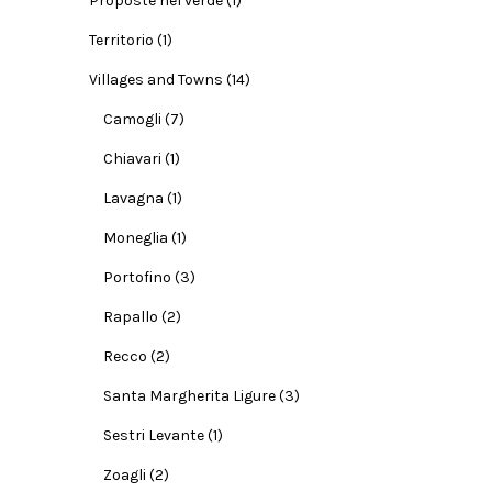
Proposte nel verde
(1)
Territorio
(1)
Villages and Towns
(14)
Camogli
(7)
Chiavari
(1)
Lavagna
(1)
Moneglia
(1)
Portofino
(3)
Rapallo
(2)
Recco
(2)
Santa Margherita Ligure
(3)
Sestri Levante
(1)
Zoagli
(2)