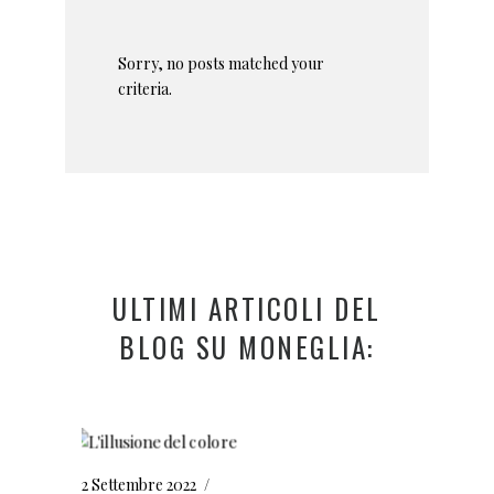
Sorry, no posts matched your
criteria.
ULTIMI ARTICOLI DEL
BLOG SU MONEGLIA:
2 Settembre 2022