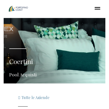
Coertini
Pool Acquisti
Tutte le Aziende