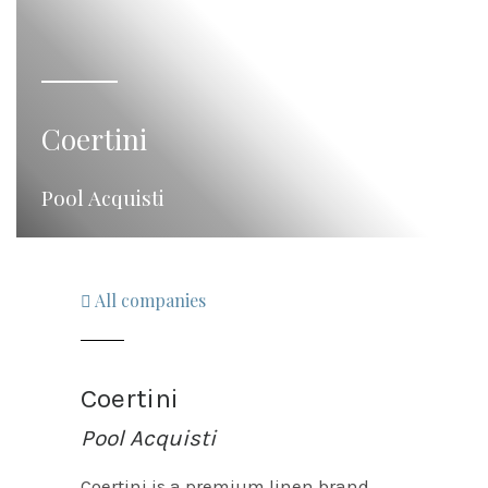
Coertini
Pool Acquisti
All companies
Coertini
Pool Acquisti
Coertini is a premium linen brand