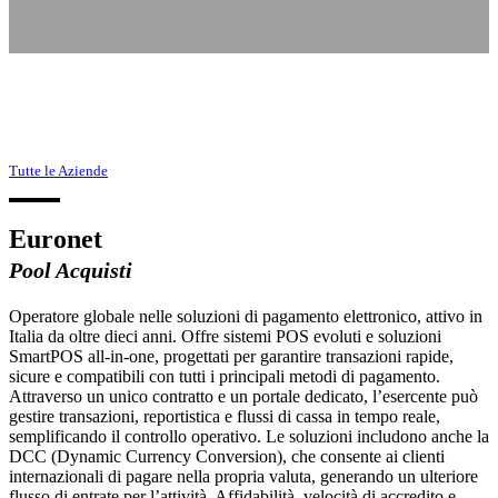
Tutte le Aziende
Euronet
Pool Acquisti
Operatore globale nelle soluzioni di pagamento elettronico, attivo in
Italia da oltre dieci anni. Offre sistemi POS evoluti e soluzioni
SmartPOS all-in-one, progettati per garantire transazioni rapide,
sicure e compatibili con tutti i principali metodi di pagamento.
Attraverso un unico contratto e un portale dedicato, l’esercente può
gestire transazioni, reportistica e flussi di cassa in tempo reale,
semplificando il controllo operativo. Le soluzioni includono anche la
DCC (Dynamic Currency Conversion), che consente ai clienti
internazionali di pagare nella propria valuta, generando un ulteriore
flusso di entrate per l’attività. Affidabilità, velocità di accredito e