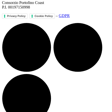
Consorzio Portofino Coast
P.I. 00197150998
–
GDPR
Privacy Policy
Cookie Policy