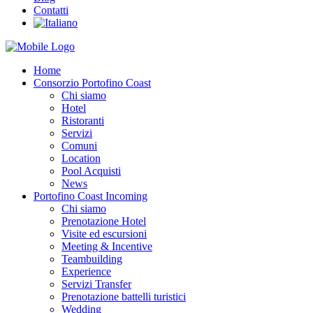
Contatti
Home
Consorzio Portofino Coast
Chi siamo
Hotel
Ristoranti
Servizi
Comuni
Location
Pool Acquisti
News
Portofino Coast Incoming
Chi siamo
Prenotazione Hotel
Visite ed escursioni
Meeting & Incentive
Teambuilding
Experience
Servizi Transfer
Prenotazione battelli turistici
Wedding