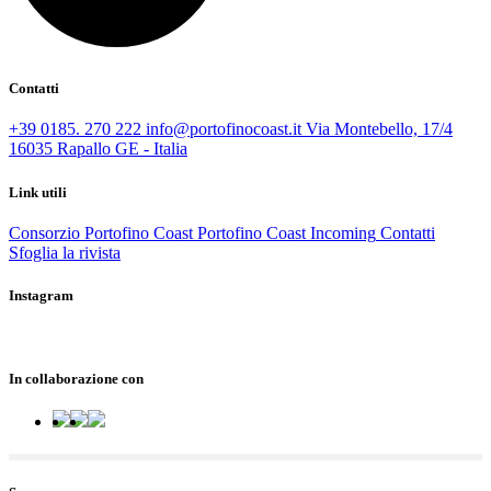
Contatti
+39 0185. 270 222
info@portofinocoast.it
Via Montebello, 17/4
16035 Rapallo GE - Italia
Link utili
Consorzio Portofino Coast
Portofino Coast Incoming
Contatti
Sfoglia la rivista
Instagram
In collaborazione con