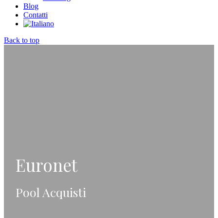
Blog
Contatti
Back to top
Euronet
Pool Acquisti