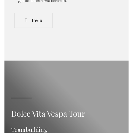
gestione della mia richiesta.
Invia
Dolce Vita Vespa Tour
Teambuilding