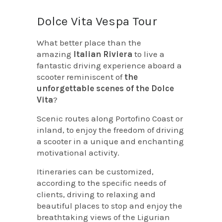
Dolce Vita Vespa Tour
What better place than the
amazing
Italian Riviera
to live a
fantastic driving experience aboard a
scooter reminiscent of
the
unforgettable scenes of the Dolce
Vita
?
Scenic routes along Portofino Coast or
inland, to enjoy the freedom of driving
a scooter in a unique and enchanting
motivational activity.
Itineraries can be customized,
according to the specific needs of
clients, driving to relaxing and
beautiful places to stop and enjoy the
breathtaking views of the Ligurian