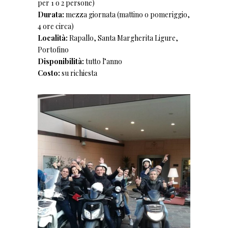
per 1 o 2 persone)
Durata:
mezza giornata (mattino o pomeriggio,
4 ore circa)
Località:
Rapallo, Santa Margherita Ligure,
Portofino
Disponibilità:
tutto l’anno
Costo:
su richiesta