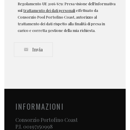
Regolamento UE 2016/679: Presa visione dell’informativa
sul
trattamento dei dati personali
effettuato da
Consorzio Pool Portofino Coast, autorizzo al
trattamento dei dati rispetto alla finalità di presa in
carico e corretta gestione della mia richiesta.
Invia
INFORMAZIONI
Consorzio Portofino Coast
P.I. 00197150998