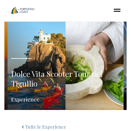
Dolce Vita Scooter Tour nel
Tigullio
Experience
Tutte le Experience