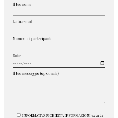
Il tuo nome
La tua email
Numero di partecipanti
Data:
Il tuo messaggio (opzionale)
INFORMATIVA RICHIESTA INFORMAZIONI ex art.13