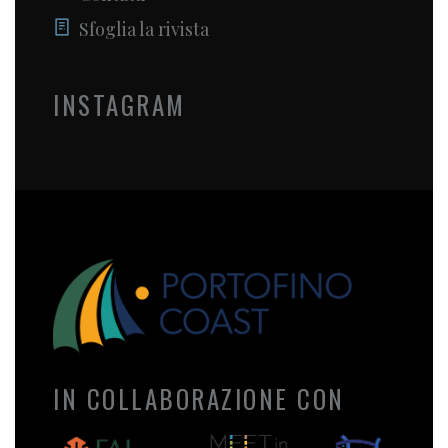
Sfoglia la rivista
INSTAGRAM
IN COLLABORAZIONE CON