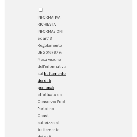
INFORMATIVA
RICHIESTA
INFORMAZIONI
ex art.13
Regolamento
UE 2016/679:
Presa visione
dell’informativa
sul
trattamento
dei dati
personali
effettuato da
Consorzio Pool
Portofino
Coast,
autorizzo al
trattamento
dei dati