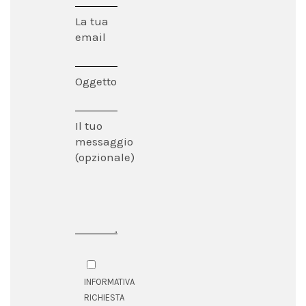
La tua
email
Oggetto
Il tuo
messaggio
(opzionale)
INFORMATIVA
RICHIESTA