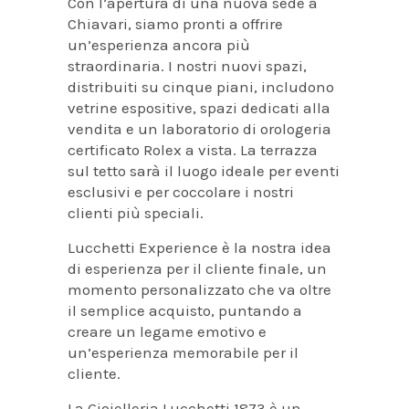
Con l’apertura di una nuova sede a
Chiavari, siamo pronti a offrire
un’esperienza ancora più
straordinaria. I nostri nuovi spazi,
distribuiti su cinque piani, includono
vetrine espositive, spazi dedicati alla
vendita e un laboratorio di orologeria
certificato Rolex a vista. La terrazza
sul tetto sarà il luogo ideale per eventi
esclusivi e per coccolare i nostri
clienti più speciali.
Lucchetti Experience è la nostra idea
di esperienza per il cliente finale, un
momento personalizzato che va oltre
il semplice acquisto, puntando a
creare un legame emotivo e
un’esperienza memorabile per il
cliente.
La Gioielleria Lucchetti 1873 è un