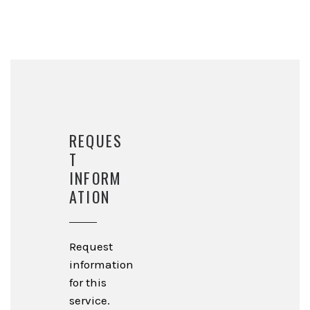
REQUES
T
INFORM
ATION
Request
information
for this
service.