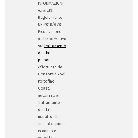
INFORMAZIONI
ex art.13
Regolamento
UE 2016/679:
Presa visione
dell’informativa
sul
trattamento
dei dati
personali
effettuato da
Consorzio Pool
Portofino
Coast,
autorizzo al
trattamento
dei dati
rispetto alla
finalità di presa
in carico e
corretta